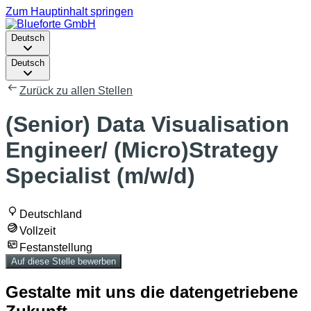
Zum Hauptinhalt springen
Deutsch
Deutsch
Zurück zu allen Stellen
(Senior) Data Visualisation
Engineer/ (Micro)Strategy
Specialist (m/w/d)
Deutschland
Vollzeit
Festanstellung
Auf diese Stelle bewerben
Gestalte mit uns die datengetriebene