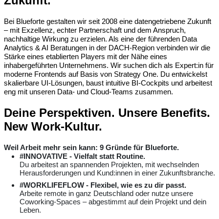
Zukunft.
Bei Blueforte gestalten wir seit 2008 eine datengetriebene Zukunft
– mit Exzellenz, echter Partnerschaft und dem Anspruch,
nachhaltige Wirkung zu erzielen. Als eine der führenden Data
Analytics & AI Beratungen in der DACH-Region verbinden wir die
Stärke eines etablierten Players mit der Nähe eines
inhabergeführten Unternehmens. Wir suchen dich als Expert:in für
moderne Frontends auf Basis von Strategy One. Du entwickelst
skalierbare UI-Lösungen, baust intuitive BI-Cockpits und arbeitest
eng mit unseren Data- und Cloud-Teams zusammen.
Deine Perspektiven. Unsere Benefits.
New Work-Kultur.
Weil Arbeit mehr sein kann: 9 Gründe für Blueforte.
#INNOVATIVE - Vielfalt statt Routine.
Du arbeitest an spannenden Projekten, mit wechselnden
Herausforderungen und Kund:innen in einer Zukunftsbranche.
#WORKLIFEFLOW - Flexibel, wie es zu dir passt.
Arbeite remote in ganz Deutschland oder nutze unsere
Coworking-Spaces – abgestimmt auf dein Projekt und dein
Leben.